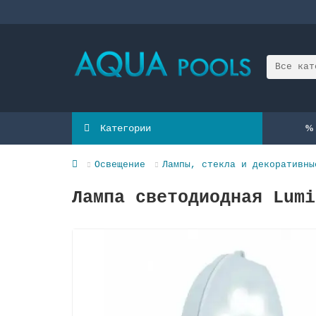
Все кат
Категории
Освещение
Лампы, стекла и декоративны
Лампа светодиодная Lumi