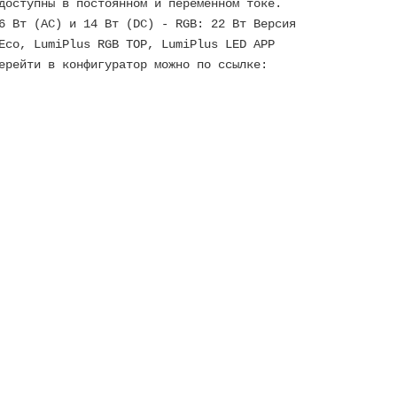
доступны в постоянном и переменном токе.
6 Вт (AC) и 14 Вт (DC) - RGB: 22 Вт Версия
Eco, LumiPlus RGB TOP, LumiPlus LED APP
ерейти в конфигуратор можно по ссылке: