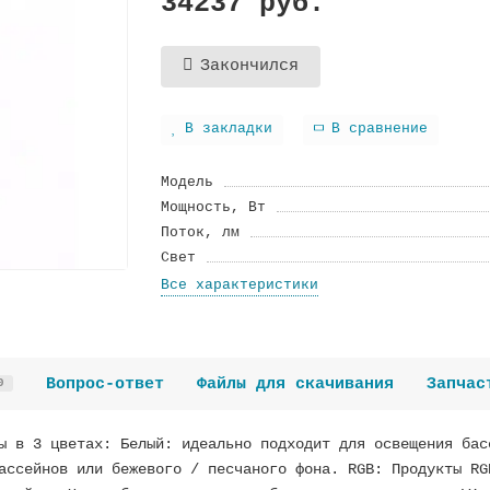
34237 руб.
Закончился
В закладки
В сравнение
Модель
Мощность, Вт
Поток, лм
Свет
Все характеристики
Вопрос-ответ
Файлы для скачивания
Запчас
0
ы в 3 цветах: Белый: идеально подходит для освещения бас
ассейнов или бежевого / песчаного фона. RGB: Продукты RG