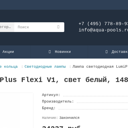
+7 (495) 778-89-9
егории
info@aqua-pools.r
Акции
Новинки
Доставк
е кольца
Светодиодные лампы
Лампа светодиодная LumiP
Plus Flexi V1, свет белый, 14
Артикул:
Производитель:
Бренд:
Закончился