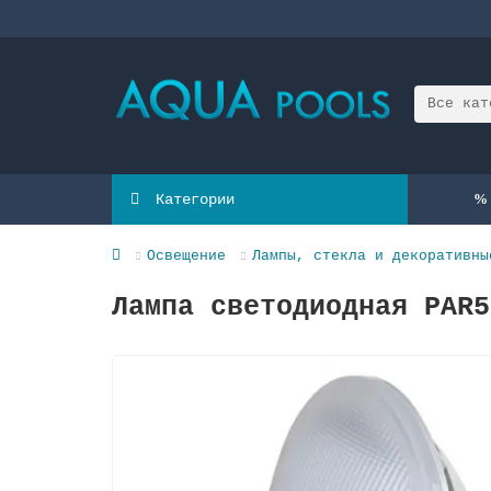
Все кат
Категории
Освещение
Лампы, стекла и декоративны
Лампа светодиодная PAR5