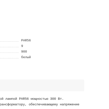
PAR56
9
900
белый
ой лампой PAR56 мощностью 300 Вт.
рансформатору, обеспечивающему напряжение