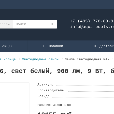
+7 (495) 778-89-9
егории
info@aqua-pools.r
Акции
Новинки
Доставк
е кольца
Светодиодные лампы
Лампа светодиодная PAR56
6, свет белый, 900 лм, 9 Вт, 
Артикул:
Производитель:
Бренд:
Закончился