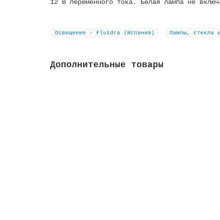
12 В переменного тока. Белая лампа не включ
Освещение - Fluidra (Испания)
Лампы, стекла 
Дополнительные товары
Трансформатор с защитой IP-54, 100 ВА