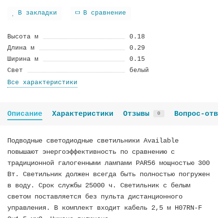
В закладки
В сравнение
Высота м
0.18
Длина м
0.29
Ширина м
0.15
Cвeт
белый
Все характеристики
Описание
Характеристики
Отзывы
Вопрос-отв
0
Подводные светодиодные светильники Available
повышают энергоэффективность по сравнению с
традиционной галогенными лампами PAR56 мощностью 300
Вт. Светильник должен всегда быть полностью погружен
в воду. Срок службы 25000 ч. Светильник с белым
светом поставляется без пульта дистанционного
управления. В комплект входит кабель 2,5 м H07RN-F