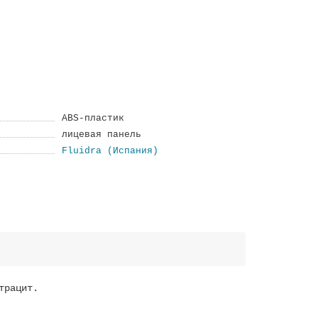
ABS-пластик
лицевая панель
Fluidra (Испания)
трацит.