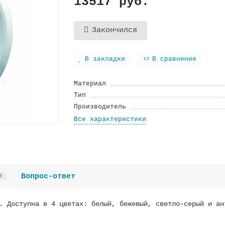
13517 руб.
Закончился
В закладки
В сравнение
Материал
Тип
Производитель
Все характеристики
Вопрос-ответ
0
. Доступна в 4 цветах: белый, бежевый, светло-серый и ан