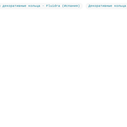
и декоративные кольца - Fluidra (Испания)
Декоративные кольца
ь