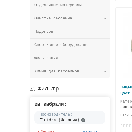
Отделочные материалы
Очистка бассейна
Подогрев
Спортивное оборудование
Фильтрация
Химия для бассейнов
Лицев
Фильтр
цвет 
Мате
Вы выбрали:
лицев
Производитель:
Fluidra (Испания)
Сбросить
Уточнить