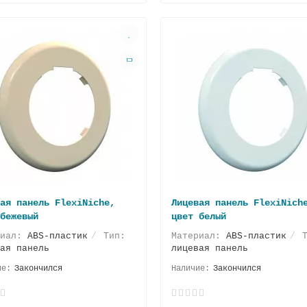
ая панель FlexiNiche,
Лицевая панель FlexiNich
бежевый
цвет белый
риал:
ABS-пластик
Тип:
Материал:
ABS-пластик
Т
ая панель
лицевая панель
Закончился
Закончился