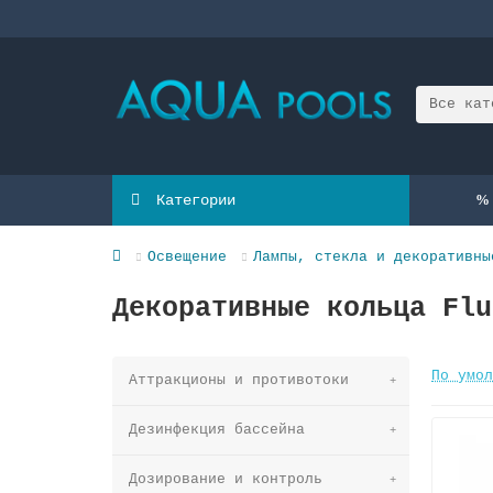
Все кат
Категории
Освещение
Лампы, стекла и декоративны
Декоративные кольца Flu
По умол
Аттракционы и противотоки
Дезинфекция бассейна
Дозирование и контроль