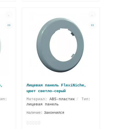
e,
Лицевая панель FlexiNiche,
цвет светло-серый
ип:
Материал:
ABS-пластик
Тип:
лицевая панель
Закончился