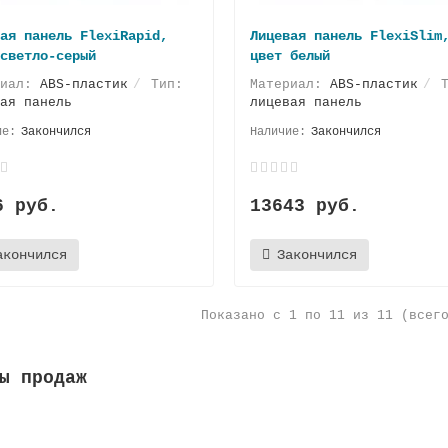
ая панель FlexiRapid,
Лицевая панель FlexiSlim
светло-серый
цвет белый
риал:
ABS-пластик
Тип:
Материал:
ABS-пластик
Т
ая панель
лицевая панель
Закончился
Закончился
6 руб.
13643 руб.
акончился
Закончился
Показано с 1 по 11 из 11 (всег
ы продаж