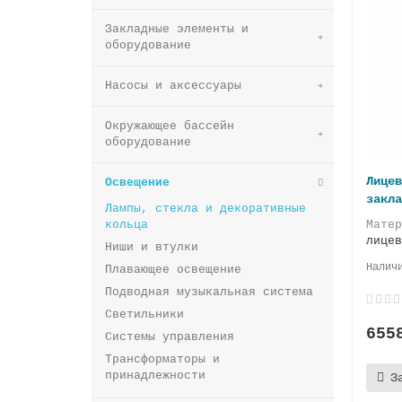
Закладные элементы и
оборудование
Насосы и аксессуары
Окружающее бассейн
оборудование
Лицев
Освещение
закла
Лампы, стекла и декоративные
кольца
Мате
лицев
Ниши и втулки
Плавающее освещение
Подводная музыкальная система
Светильники
655
Системы управления
Трансформаторы и
принадлежности
З