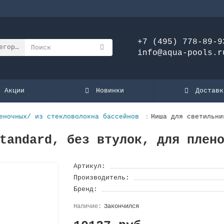
+7 (495) 778-89-9
егории
info@aqua-pools.r
Акции
Новинки
Доставк
еночных/ из стекловолокна бассейнов
Ниша для светильни
tandard, без втулок, для плен
Артикул:
Производитель:
Бренд:
Закончился