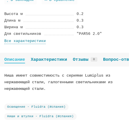
В закладки
В сравнение
Высота м
0.2
Длина м
0.3
Ширина м
0.3
Для светильников
"PAR56 2.0"
Все характеристики
Описание
Характеристики
Отзывы
Вопрос-отв
0
Ниша имеет совместимость с сериями Lumiplus из
нержавеющей стали, галогенными светильниками из
нержавеющей стали.
Освещение - Fluidra (Испания)
Ниши и втулки - Fluidra (Испания)