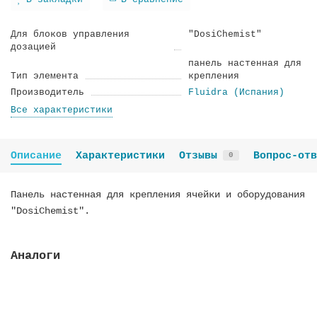
В закладки
В сравнение
Для блоков управления
"DosiChemist"
дозацией
панель настенная для
Тип элемента
крепления
Производитель
Fluidra (Испания)
Все характеристики
Описание
Характеристики
Отзывы
Вопрос-отв
0
Панель настенная для крепления ячейки и оборудования
"DosiChemist".
Аналоги