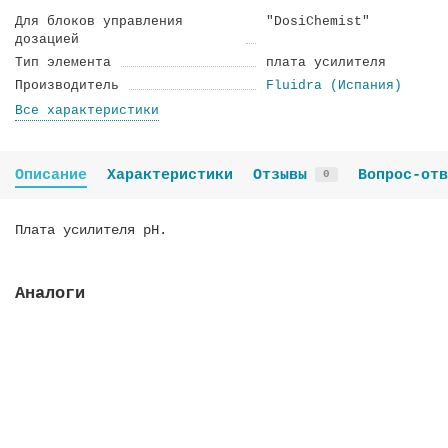
Для блоков управления
"DosiChemist"
дозацией
Тип элемента
плата усилителя
Производитель
Fluidra (Испания)
Все характеристики
Описание
Характеристики
Отзывы
Вопрос-отв
0
Плата усилителя pH.
Аналоги