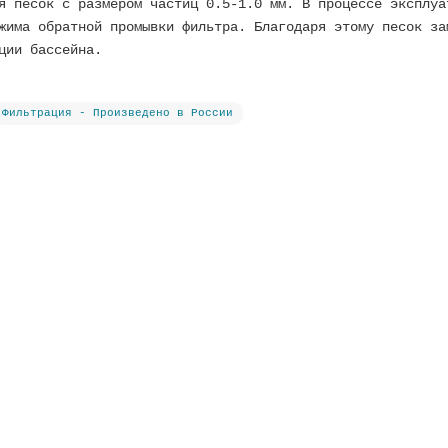
я песок с размером частиц 0.5-1.0 мм. В процессе эксплуа
жима обратной промывки фильтра. Благодаря этому песок за
ции бассейна.
Фильтрация - Произведено в России