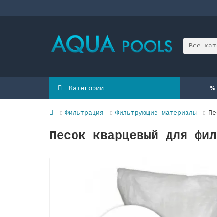
Все кат
Категории
Фильтрация
Фильтрующие материалы
Пе
Песок кварцевый для фил