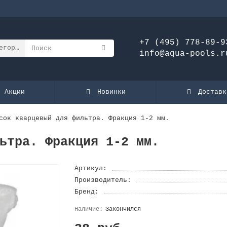
+7 (495) 778-89-9
егории
info@aqua-pools.r
Акции
Новинки
Доставк
сок кварцевый для фильтра. Фракция 1-2 мм.
ьтра. Фракция 1-2 мм.
Артикул:
Производитель:
Бренд:
Закончился