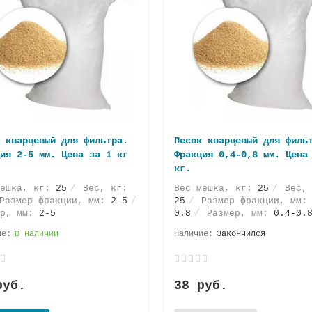
 кварцевый для фильтра.
Песок кварцевый для филь
ия 2-5 мм. Цена за 1 кг
Фракция 0,4-0,8 мм. Цена
кг.
мешка, кг:
25
Вес, кг:
Вес мешка, кг:
25
Вес, 
азмер фракции, мм:
2-5
25
Размер фракции, мм
ер, мм:
2-5
0.8
Размер, мм:
0.4-0.
В наличии
Закончился
руб.
38 руб.