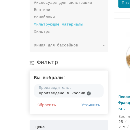
Аксессуары для фильтрации
В
Вентили
Моноблоки
Фильтрующие материалы
Фильтры
Химия для бассейнов
Фильтр
Вы выбрали:
Производитель:
Произведено в России
Песок
Фракц
Сбросить
Уточнить
кг.
Вес 
25
Р
Цена
2.5