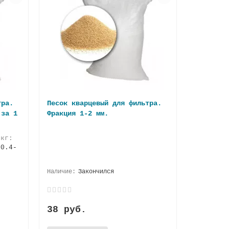
тра.
Песок кварцевый для фильтра.
 за 1
Фракция 1-2 мм.
кг:
:
0.4-
8
Закончился
38 руб.