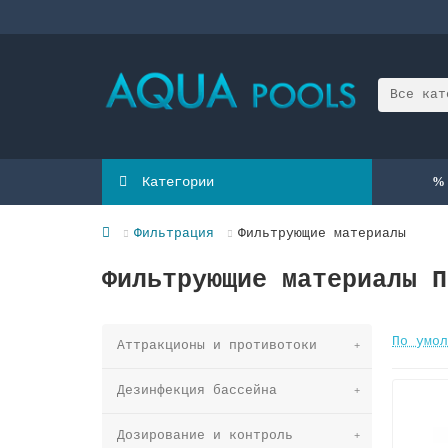
Все кат
Категории
Фильтрация
Фильтрующие материалы
Фильтрующие материалы П
По умол
Аттракционы и противотоки
Дезинфекция бассейна
Дозирование и контроль