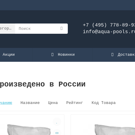
+7 (495) 778-89-9
егории
info@aqua-pools.r
Акции
Новинки
Доставк
роизведено в России
чанию
Название
Цена
Рейтинг
Код Товара