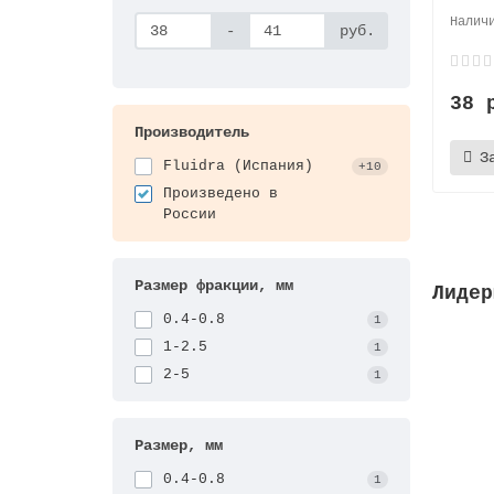
-
руб.
38 
Производитель
З
Fluidra (Испания)
+10
Произведено в
России
Размер фракции, мм
Лидер
0.4-0.8
1
1-2.5
1
2-5
1
Размер, мм
0.4-0.8
1