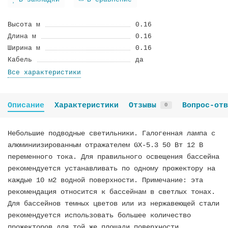
В закладки
В сравнение
Высота м
0.16
Длина м
0.16
Ширина м
0.16
Кабель
да
Все характеристики
Описание
Характеристики
Отзывы
Вопрос-отв
0
Небольшие подводные светильники. Галогенная лампа с
алюминиизированным отражателем GX-5.3 50 Вт 12 В
переменного тока. Для правильного освещения бассейна
рекомендуется устанавливать по одному прожектору на
каждые 10 м2 водной поверхности. Примечание: эта
рекомендация относится к бассейнам в светлых тонах.
Для бассейнов темных цветов или из нержавеющей стали
рекомендуется использовать большее количество
прожекторов для той же площади поверхности.