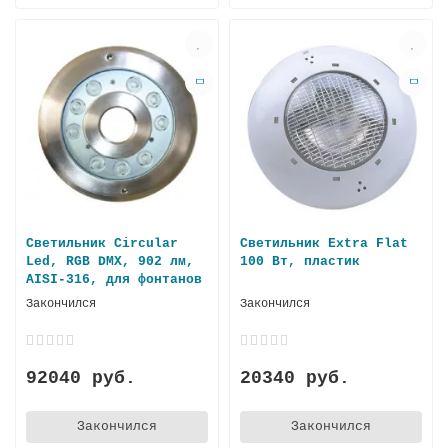
Светильник Circular
Светильник Extra Flat
Led, RGB DMX, 902 лм,
100 Вт, плаcтик
AISI-316, для фонтанов
Закончился
Закончился
92040 руб.
20340 руб.
Закончился
Закончился