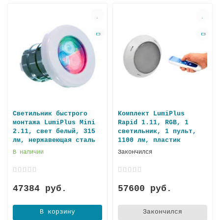
Светильник быстрого
Комплект LumiPlus
монтажа LumiPlus Mini
Rapid 1.11, RGB, 1
2.11, свет белый, 315
светильник, 1 пульт,
лм, нержавеющая сталь
1100 лм, плaстик
В наличии
Закончился
47384 руб.
57600 руб.
В корзину
Закончился