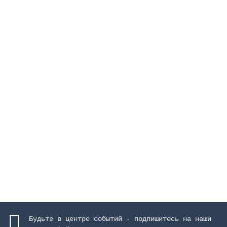
Термометр погружной
Закончился
1461 руб.
Закончился
Будьте в центре событий - подпишитесь на наши