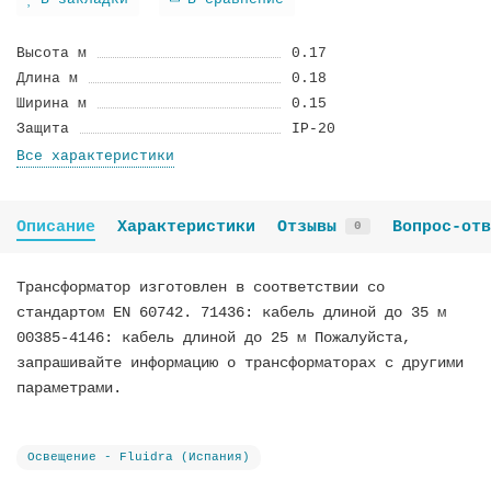
В закладки
В сравнение
Высота м
0.17
Длина м
0.18
Ширина м
0.15
Защита
IP-20
Все характеристики
Описание
Характеристики
Отзывы
Вопрос-отв
0
Трансформатор изготовлен в соответствии со
стандартом EN 60742. 71436: кабель длиной до 35 м
00385-4146: кабель длиной до 25 м Пожалуйста,
запрашивайте информацию о трансформаторах с другими
параметрами.
Освещение - Fluidra (Испания)