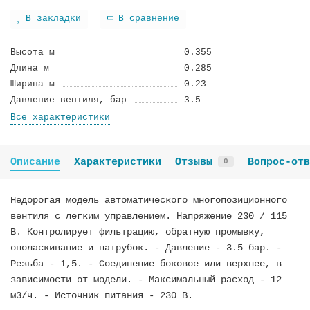
В закладки
В сравнение
Высота м
0.355
Длина м
0.285
Ширина м
0.23
Давление вентиля, бар
3.5
Все характеристики
Описание
Характеристики
Отзывы
Вопрос-отв
0
Недорогая модель автоматического многопозиционного
вентиля с легким управлением. Напряжение 230 / 115
В. Контролирует фильтрацию, обратную промывку,
ополаскивание и патрубок. - Давление - 3.5 бар. -
Резьба - 1,5. - Соединение боковое или верхнее, в
зависимости от модели. - Максимальный расход - 12
м3/ч. - Источник питания - 230 В.