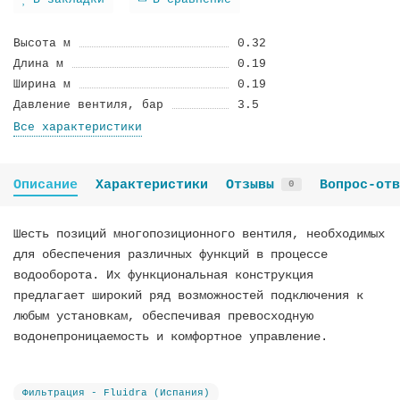
В закладки
В сравнение
Высота м
0.32
Длина м
0.19
Ширина м
0.19
Давление вентиля, бар
3.5
Все характеристики
Описание
Характеристики
Отзывы
Вопрос-отв
0
Шесть позиций многопозиционного вентиля, необходимых
для обеспечения различных функций в процессе
водооборота. Их функциональная конструкция
предлагает широкий ряд возможностей подключения к
любым установкам, обеспечивая превосходную
водонепроницаемость и комфортное управление.
Фильтрация - Fluidra (Испания)