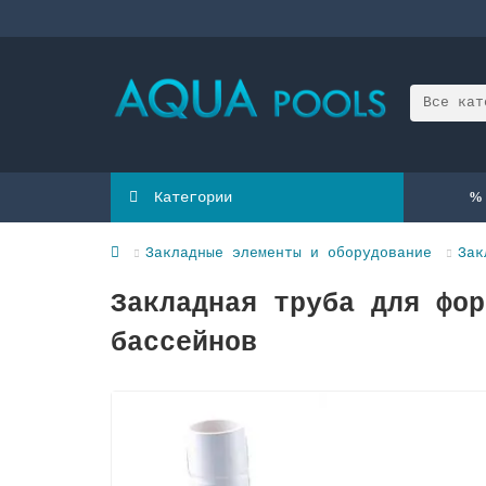
Все кат
Категории
Закладные элементы и оборудование
Зак
Закладная труба для фор
бассейнов