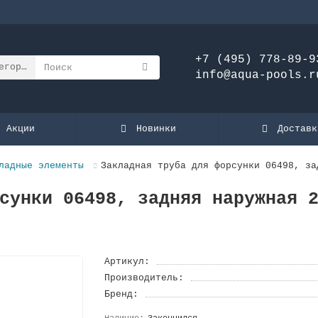
+7 (495) 778-89-9
егории
info@aqua-pools.r
Акции
Новинки
Доставк
ладные элементы
Закладная труба для форсунки 06498, за
сунки 06498, задняя наружная 
Артикул:
Производитель:
Бренд: