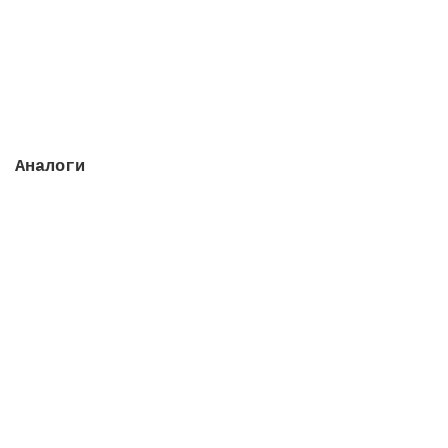
3099 руб.
Закончился
Аналоги