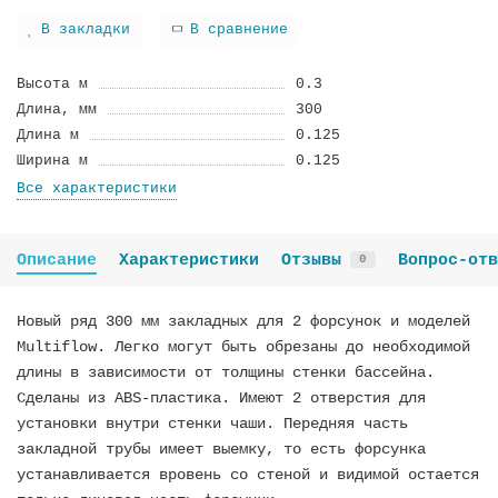
В закладки
В сравнение
Высота м
0.3
Длина, мм
300
Длина м
0.125
Ширина м
0.125
Все характеристики
Описание
Характеристики
Отзывы
Вопрос-отв
0
Новый ряд 300 мм закладных для 2 форсунок и моделей
Multiflow. Легко могут быть обрезаны до необходимой
длины в зависимости от толщины стенки бассейна.
Сделаны из ABS-пластика. Имеют 2 отверстия для
установки внутри стенки чаши. Передняя часть
закладной трубы имеет выемку, то есть форсунка
устанавливается вровень со стеной и видимой остается