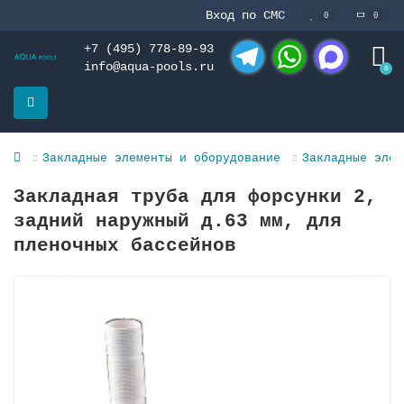
Вход по СМС
0
0
+7 (495) 778-89-93
info@aqua-pools.ru
0
Telegram
WhatsApp
MAX
Закладные элементы и оборудование
Закладные элем
Закладная труба для форсунки 2,
задний наружный д.63 мм, для
пленочных бассейнов