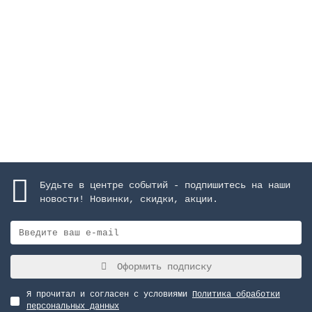
AISI-316, матовое покрытие
Закончился
964067 руб.
Закончился
Будьте в центре событий - подпишитесь на наши
новости! Новинки, скидки, акции.
Оформить подписку
Я прочитал и согласен с условиями
Политика обработки
персональных данных