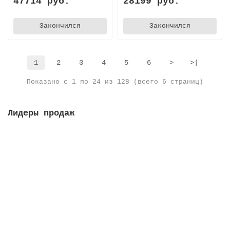
47714 руб.
28199 руб.
Закончился
Закончился
1
2
3
4
5
6
>
>|
Показано с 1 по 24 из 128 (всего 6 страниц)
Лидеры продаж