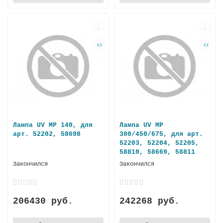
Лампа UV MP 140, для
Лампа UV MP
арт. 52202, 58698
300/450/675, для арт.
52203, 52204, 52205,
58810, 58669, 58811
Закончился
Закончился
206430 руб.
242268 руб.