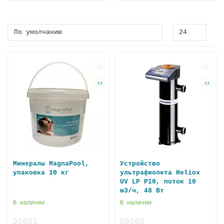
Минералы MagnaPool,
Устройство
упаковка 10 кг
ультрафиолета Heliox
UV LP P10, поток 10
м3/ч, 48 Вт
В наличии
В наличии