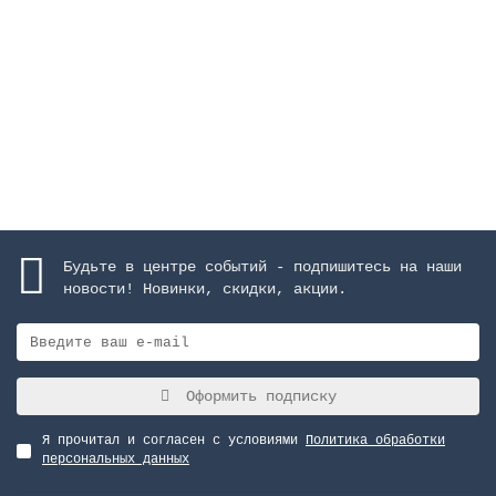
Закончился
964067 руб.
Закончился
Будьте в центре событий - подпишитесь на наши
новости! Новинки, скидки, акции.
Оформить подписку
Я прочитал и согласен с условиями
Политика обработки
персональных данных