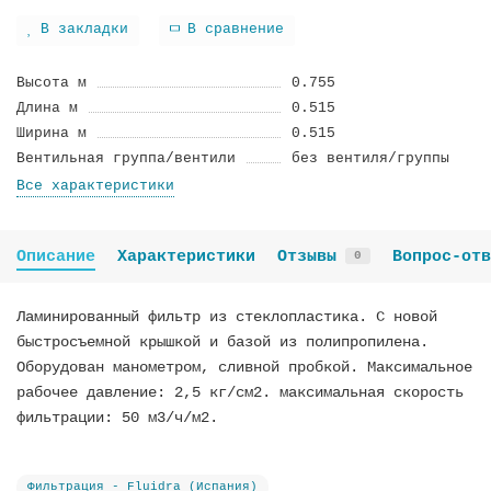
В закладки
В сравнение
Высота м
0.755
Длина м
0.515
Ширина м
0.515
Вентильная группа/вентили
без вентиля/группы
Все характеристики
Описание
Характеристики
Отзывы
Вопрос-отв
0
Ламинированный фильтр из стеклопластика. С новой
быстросъемной крышкой и базой из полипропилена.
Оборудован манометром, сливной пробкой. Максимальное
рабочее давление: 2,5 кг/см2. максимальная скорость
фильтрации: 50 м3/ч/м2.
Фильтрация - Fluidra (Испания)