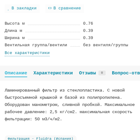
В закладки
В сравнение
Высота м
0.76
Длина м
0.39
Ширина м
0.39
Вентильная группа/вентили
без вентиля/группы
Все характеристики
Описание
Характеристики
Отзывы
Вопрос-отв
0
Ламинированный фильтр из стеклопластика. С новой
быстросъемной крышкой и базой из полипропилена.
Оборудован манометром, сливной пробкой. Максимальное
рабочее давление: 2,5 кг/см2. максимальная скорость
фильтрации: 50 м3/ч/м2.
Фильтрация - Fluidra (Испания)