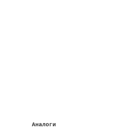
Насос Sena 14 м3/ч, 0.94 кВт, II, с префил
Высота м:
0.37
Префильтр входит:
да
Дли
Закончился
83801 руб.
Закончился
Аналоги