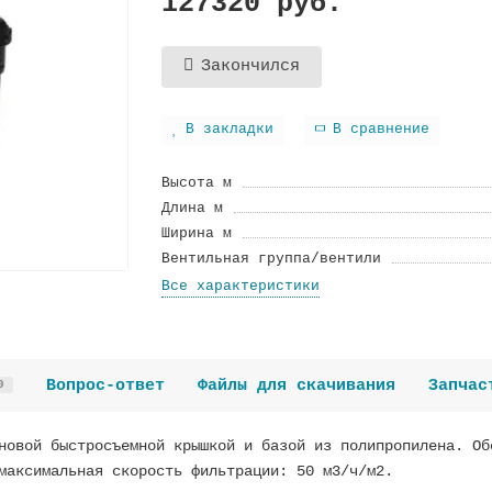
127320 руб.
Закончился
В закладки
В сравнение
Высота м
Длина м
Ширина м
Вентильная группа/вентили
Все характеристики
Вопрос-ответ
Файлы для скачивания
Запчас
0
новой быстросъемной крышкой и базой из полипропилена. Об
максимальная скорость фильтрации: 50 м3/ч/м2.