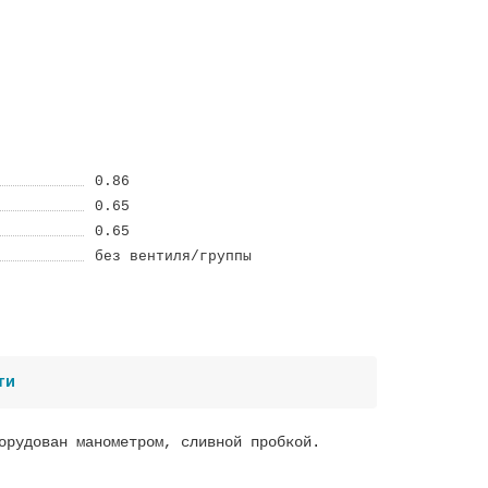
0.86
0.65
0.65
без вентиля/группы
ти
орудован манометром, сливной пробкой.