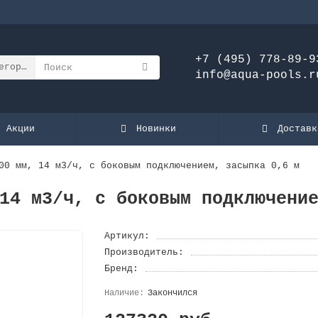
+7 (495) 778-89-9
егории
info@aqua-pools.r
Акции
Новинки
Доставк
00 мм, 14 м3/ч, с боковым подключением, засыпка 0,6 м
14 м3/ч, с боковым подключени
Артикул:
Производитель:
Бренд:
Закончился