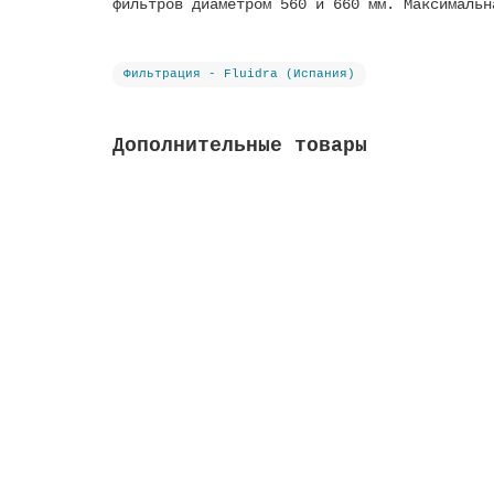
фильтров диаметром 560 и 660 мм. Максимальн
Фильтрация - Fluidra (Испания)
Дополнительные товары
Фильтрат стеклянный Active Clear Glass, фр