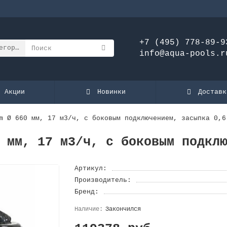
+7 (495) 778-89-9
егории
info@aqua-pools.r
Акции
Новинки
Доставк
m Ø 660 мм, 17 м3/ч, с боковым подключением, засыпка 0,6
 мм, 17 м3/ч, с боковым подкл
Артикул:
Производитель:
Бренд:
Закончился