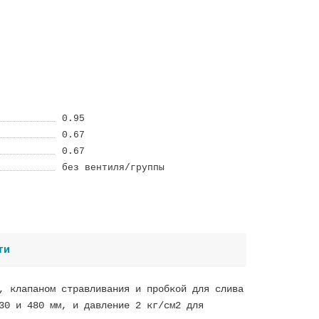
0.95
0.67
0.67
без вентиля/группы
ти
, клапаном стравливания и пробкой для слива
30 и 480 мм, и давление 2 кг/см2 для