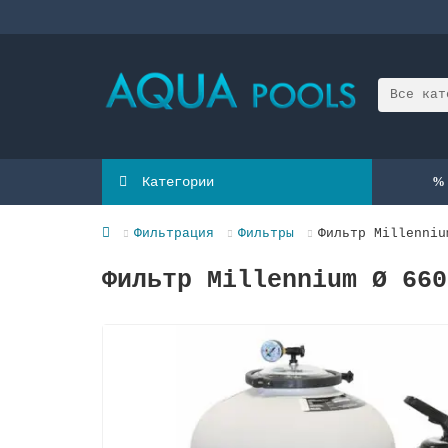
Все кат
Категории
Фильтрация
Фильтры
Фильтр Millenniu
Фильтр Millennium Ø 660