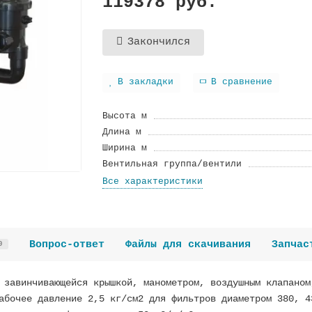
119378 руб.
Закончился
В закладки
В сравнение
Высота м
Длина м
Ширина м
Вентильная группа/вентили
Все характеристики
Вопрос-ответ
Файлы для скачивания
Запчас
0
 завинчивающейся крышкой, манометром, воздушным клапаном
абочее давление 2,5 кг/см2 для фильтров диаметром 380, 4