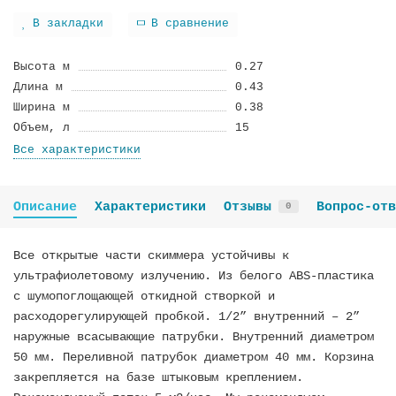
В закладки
В сравнение
Высота м
0.27
Длина м
0.43
Ширина м
0.38
Объем, л
15
Все характеристики
Описание
Характеристики
Отзывы
Вопрос-отв
0
Все открытые части скиммера устойчивы к
ультрафиолетовому излучению. Из белого ABS-пластика
с шумопоглощающей откидной створкой и
расходорегулирующей пробкой. 1/2” внутренний – 2”
наружные всасывающие патрубки. Внутренний диаметром
50 мм. Переливной патрубок диаметром 40 мм. Корзина
закрепляется на базе штыковым креплением.