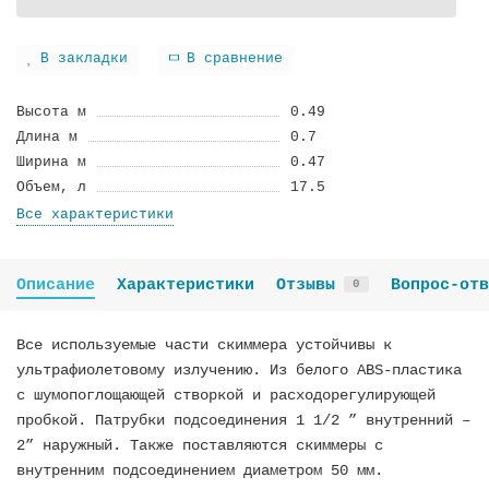
В закладки
В сравнение
Высота м
0.49
Длина м
0.7
Ширина м
0.47
Объем, л
17.5
Все характеристики
Описание
Характеристики
Отзывы
Вопрос-отв
0
Все используемые части скиммера устойчивы к
ультрафиолетовому излучению. Из белого ABS-пластика
с шумопоглощающей створкой и расходорегулирующей
пробкой. Патрубки подсоединения 1 1/2 ” внутренний –
2” наружный. Также поставляются скиммеры с
внутренним подсоединением диаметром 50 мм.