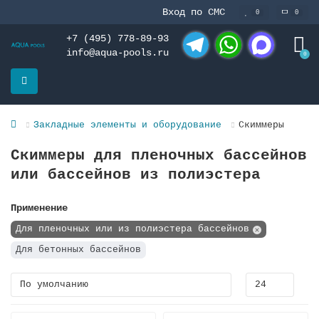
Вход по СМС
0
0
+7 (495) 778-89-93
info@aqua-pools.ru
0
Telegram
WhatsApp
MAX
Закладные элементы и оборудование
Скиммеры
Скиммеры для пленочных бассейнов
или бассейнов из полиэстера
Применение
Для пленочных или из полиэстера бассейнов
Для бетонных бассейнов