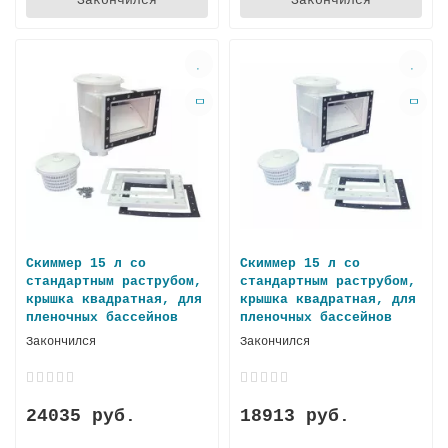
Закончился
Закончился
Скиммер 15 л со
Скиммер 15 л со
стандартным раструбом,
стандартным раструбом,
крышка квадратная, для
крышка квадратная, для
пленочных басcейнов
пленочных бассeйнов
Закончился
Закончился
24035 руб.
18913 руб.