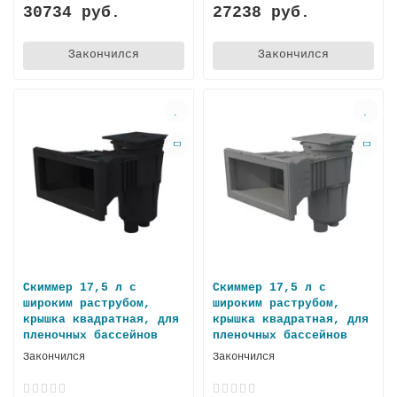
30734 руб.
27238 руб.
Закончился
Закончился
Скиммер 17,5 л с
Скиммер 17,5 л с
широким раструбом,
широким раструбом,
крышка квадратная, для
крышка квадратная, для
пленoчных бассейнов
пленочных басcейнов
Закончился
Закончился