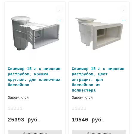
Скиммер 15 л с широким
Скиммер 15 л с широким
раструбом, крышка
раструбом, цвет
круглая, для пленочных
антрацит, для
бассейнов
бассейнов из
полиэстера
Закончился
Закончился
25393 руб.
19540 руб.