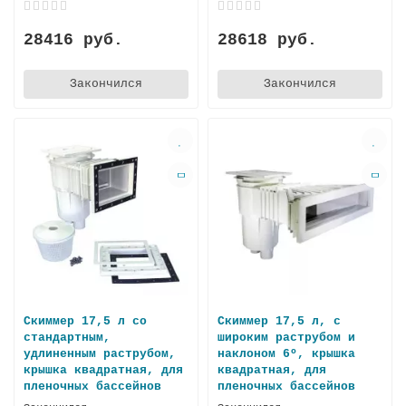
28416 руб.
28618 руб.
Закончился
Закончился
Скиммер 17,5 л со
Скиммер 17,5 л, с
стандартным,
широким раструбом и
удлиненным раструбом,
наклоном 6º, крышка
крышка квадрaтная, для
квадратная, для
пленочных бассейнов
пленочных бассейнов