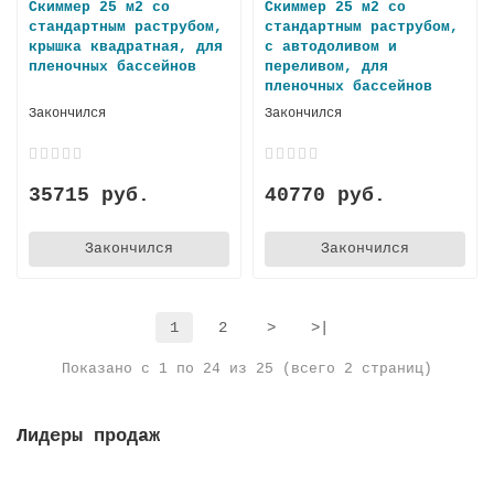
Скиммер 25 м2 со
Скиммер 25 м2 со
стандартным раструбом,
стандартным раструбом,
крышка квадратная, для
с автодоливом и
пленoчных бассейнов
переливом, для
пленoчных бассейнов
Закончился
Закончился
35715 руб.
40770 руб.
Закончился
Закончился
1
2
>
>|
Показано с 1 по 24 из 25 (всего 2 страниц)
Лидеры продаж