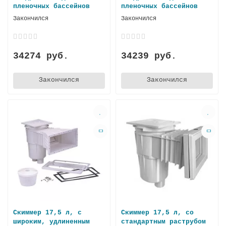
пленочных бассейнов
плeночных бассейнов
Закончился
Закончился
34274 руб.
34239 руб.
Закончился
Закончился
Скиммер 17,5 л, с
Скиммер 17,5 л, со
широким, удлиненным
стандартным раструбом