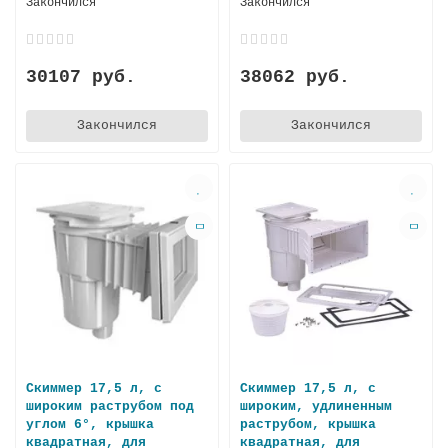
Закончился
Закончился
30107 руб.
38062 руб.
Закончился
Закончился
Скиммер 17,5 л, с
Скиммер 17,5 л, с
широким раструбом под
широким, удлиненным
углом 6°, крышка
раструбом, крышка
квадратная, для
квадратная, для