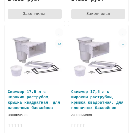
Закончился
Закончился
Скиммер 17,5 л с
Скиммер 17,5 л с
широким раструбом,
широким раструбом,
крышка квадратная, для
крышка квадратная, для
плeночных бассeйнов
пленoчных басcейнов
Закончился
Закончился