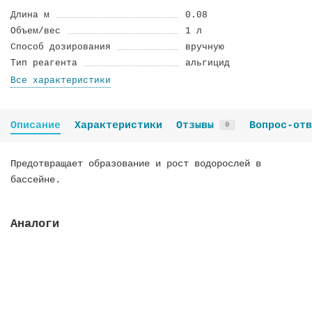
Длина м
0.08
Объем/вес
1 л
Способ дозирования
вручную
Тип реагента
альгицид
Все характеристики
Описание
Характеристики
Отзывы
Вопрос-отв
0
Предотвращает образование и рост водорослей в
бассейне.
Аналоги