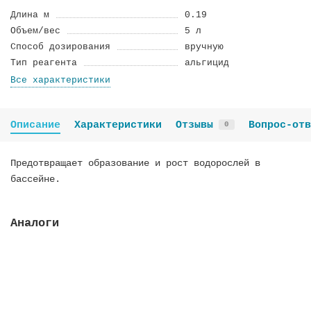
Длина м
0.19
Объем/вес
5 л
Способ дозирования
вручную
Тип реагента
альгицид
Все характеристики
Описание
Характеристики
Отзывы
Вопрос-отв
0
Предотвращает образование и рост водорослей в
бассейне.
Аналоги