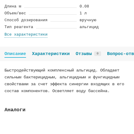
Длина м
0.08
Объем/вес
1 л
Способ дозирования
вручную
Тип реагента
альгицид
Все характеристики
Описание
Характеристики
Отзывы
Вопрос-отв
0
Быстродействующий комплексный альгицид. Обладает
сильным бактерицидным, альгицидным и фунгицидным
свойствами за счет эффекта синергии входящих в его
состав компонентов. Осветляет воду бассейна.
Аналоги