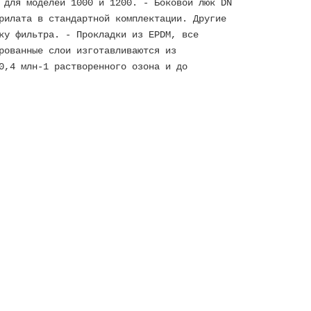
 для моделей 1000 и 1200. - Боковой люк DN
рилата в стандартной комплектации. Другие
ку фильтра. - Прокладки из EPDM, все
рованные слои изготавливаются из
0,4 млн-1 растворенного озона и до