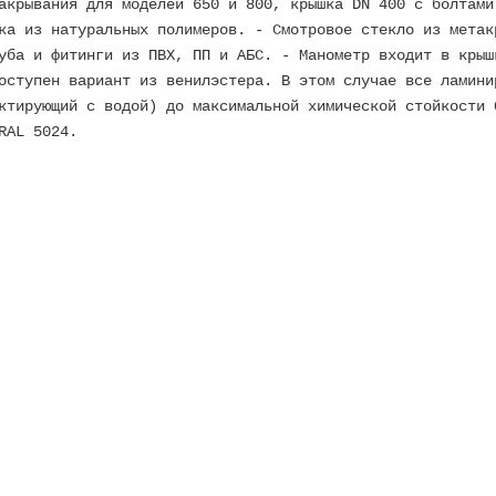
акрывания для моделей 650 и 800, крышка DN 400 с болтами
ка из натуральных полимеров. - Смотровое стекло из метак
уба и фитинги из ПВХ, ПП и АБС. - Манометр входит в крыш
оступен вариант из венилэстера. В этом случае все ламини
ктирующий с водой) до максимальной химической стойкости 
RAL 5024.