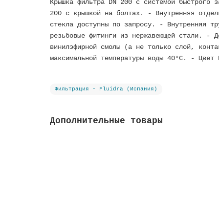
Крышка фильтра DN 200 c системой быстрого з
200 с крышкой на болтах. - Внутренняя отдел
стекла доступны по запросу. - Внутренняя тр
резьбовые фитинги из нержавеющей стали. - Д
винилэфирной смолы (а не только слой, конта
максимальной температуры воды 40°C. - Цвет 
Фильтрация - Fluidra (Испания)
Дополнительные товары