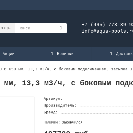
+7 (495) 778-89-9
егории
info@aqua-pools.r
Акции
Новинки
Доставк
0 Ø 650 мм, 13,3 м3/ч, с боковым подключением, засыпка 1
 мм, 13,3 м3/ч, с боковым под
Артикул:
Производитель:
Бренд:
Закончился