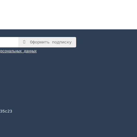
Оформить подписку
ерсональных данных
35с23