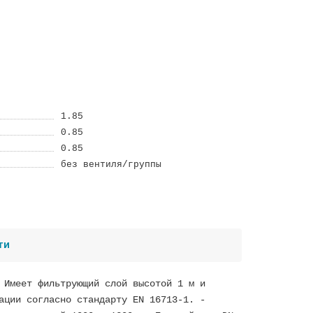
1.85
0.85
0.85
без вентиля/группы
ти
 Имеет фильтрующий слой высотой 1 м и
ации согласно стандарту EN 16713-1. -