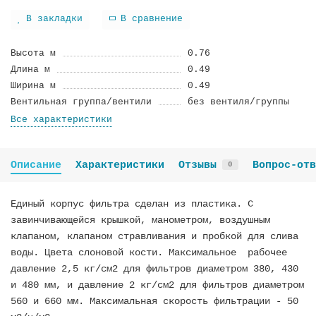
В закладки
В сравнение
Высота м
0.76
Длина м
0.49
Ширина м
0.49
Вентильная группа/вентили
без вентиля/группы
Все характеристики
Описание
Характеристики
Отзывы
Вопрос-отв
0
Единый корпус фильтра сделан из пластика. С
завинчивающейся крышкой, манометром, воздушным
клапаном, клапаном стравливания и пробкой для слива
воды. Цвета слоновой кости. Максимальное рабочее
давление 2,5 кг/см2 для фильтров диаметром 380, 430
и 480 мм, и давление 2 кг/см2 для фильтров диаметром
560 и 660 мм. Максимальная скорость фильтрации - 50