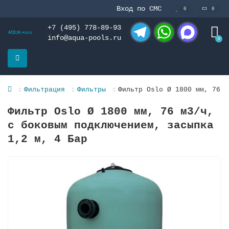
Вход по СМС
0
0
+7 (495) 778-89-93
info@aqua-pools.ru
0
Telegram
WhatsApp
MAX
Фильтрация
Фильтры
Фильтр Oslo Ø 1800 мм, 76 м
Фильтр Oslo Ø 1800 мм, 76 м3/ч,
с боковым подключением, засыпка
1,2 м, 4 Бар