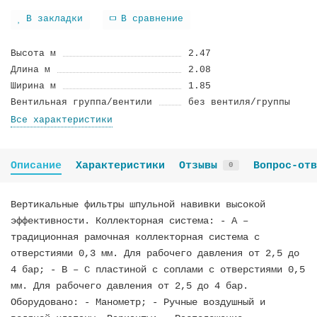
В закладки
В сравнение
Высота м
2.47
Длина м
2.08
Ширина м
1.85
Вентильная группа/вентили
без вентиля/группы
Все характеристики
Описание
Характеристики
Отзывы
Вопрос-отв
0
Вертикальные фильтры шпульной навивки высокой
эффективности. Коллекторная система: - А –
традиционная рамочная коллекторная система с
отверстиями 0,3 мм. Для рабочего давления от 2,5 до
4 бар; - B – С пластиной с соплами с отверстиями 0,5
мм. Для рабочего давления от 2,5 до 4 бар.
Оборудовано: - Манометр; - Ручные воздушный и