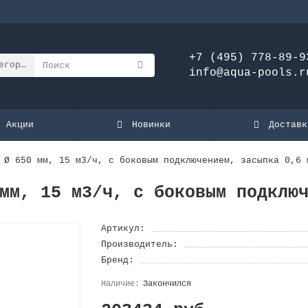
+7 (495) 778-89-9
егории
info@aqua-pools.r
Акции
Новинки
Доставк
 Ø 650 мм, 15 м3/ч, с боковым подключением, засыпка 0,6 
мм, 15 м3/ч, с боковым подклю
Артикул:
Производитель:
Бренд:
Закончился