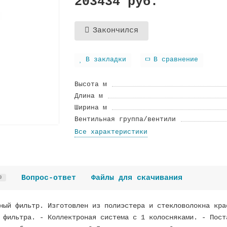
203434 руб.
Закончился
В закладки
В сравнение
Высота м
Длина м
Ширина м
Вентильная группа/вентили
Все характеристики
Вопрос-ответ
Файлы для скачивания
0
ный фильтр. Изготовлен из полиэстера и стекловолокна кра
 фильтра. - Коллектроная система с 1 колосняками. - Пост