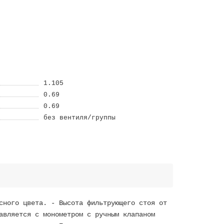
1.105
0.69
0.69
без вентиля/группы
сного цвета. - Высота фильтрующего стоя от
авляется с монометром с ручным клапаном