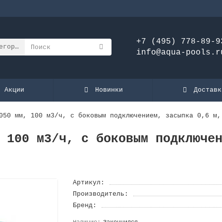
+7 (495) 778-89-9
егории
info@aqua-pools.r
Акции
Новинки
Доставк
050 мм, 100 м3/ч, с боковым подключением, засыпка 0,6 м,
 100 м3/ч, с боковым подключе
Артикул:
Производитель:
Бренд: