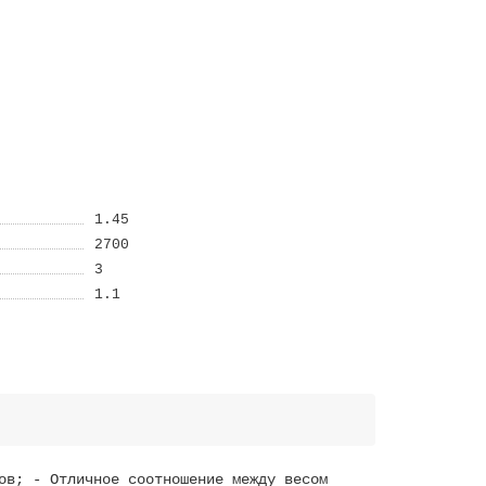
1.45
2700
3
1.1
ов; - Отличное соотношение между весом