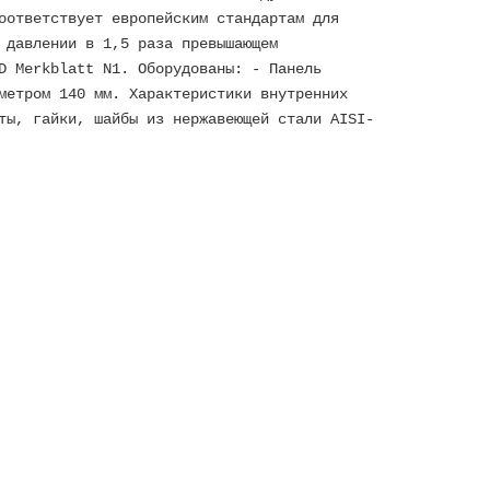
оответствует европейским стандартам для
 давлении в 1,5 раза превышающем
D Merkblatt N1. Оборудованы: - Панель
метром 140 мм. Характеристики внутренних
ты, гайки, шайбы из нержавеющей стали AISI-