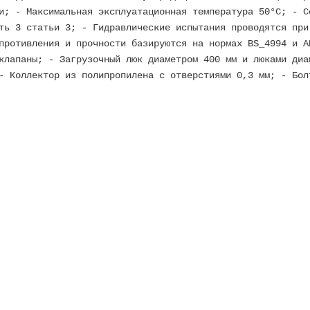
и; - Максимальная эксплуатационная температура 50°C; - С
ть 3 статьи 3; - Гидравлические испытания проводятся при
противления и прочности базируются на нормах BS_4994 и A
клапаны; - Загрузочный люк диаметром 400 мм и люками диа
- Коллектор из полипропилена с отверстиями 0,3 мм; - Бол