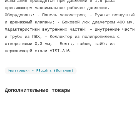
испытания проводятся при давлении в 1,5 раза
превышающем максимальное рабочее давление.
Оборудованы: - Панель манометров; - Ручные воздушный
и дренажный клапаны; - Боковой люк диаметром 400 мм.
Характеристики внутренних частей: - Внутренние части
и трубы из ПВХ; - Коллектор из полипропилена с
отверстиями 0,3 мм; - Болты, гайки, шайбы из
нержавеющей стали AISI-316.
Фильтрация - Fluidra (Испания)
Дополнительные товары