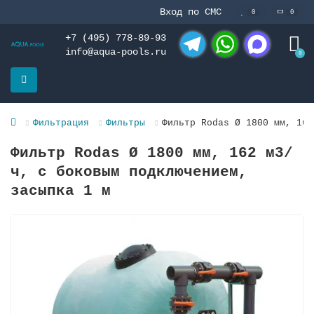
Вход по СМС
0
0
+7 (495) 778-89-93
info@aqua-pools.ru
0
Telegram
WhatsApp
MAX
Фильтрация
Фильтры
Фильтр Rodas Ø 1800 мм, 162
Фильтр Rodas Ø 1800 мм, 162 м3/
ч, с боковым подключением,
засыпка 1 м