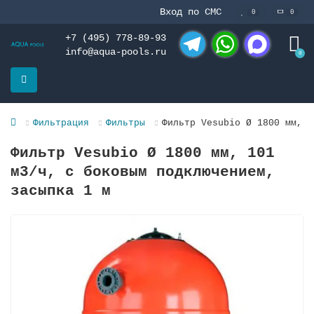
Вход по СМС
0
0
+7 (495) 778-89-93
info@aqua-pools.ru
0
Telegram
WhatsApp
MAX
Фильтрация
Фильтры
Фильтр Vesubio Ø 1800 мм, 1
Фильтр Vesubio Ø 1800 мм, 101
м3/ч, с боковым подключением,
засыпка 1 м