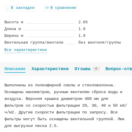
В закладки
В сравнение
Высота м
2.05
Длина м
1.9
Ширина м
1.9
Вентильная группа/вентили
без вентиля/группы
Все характеристики
Описание
Характеристики
Отзывы
Вопрос-отв
0
Выполнены из полиэфирной смолы и стекловолокна.
Оснащены манометром, ручным вентилем сброса воды и
воздуха. Верхняя крышка диаметром 400 мм для
фильтров со скоростью фильтрации 20, 30, 40 и 50 м3/
ч/м2. Другие скорости фильтрации по запросу. Все
фильтры могут быть оснащены вентильной группой. Люк
для выгрузки песка 2.5.