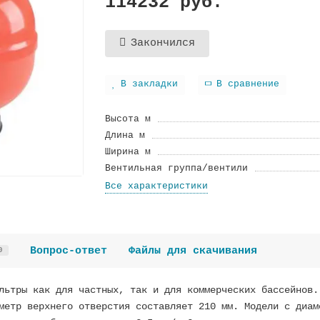
114232 руб.
Закончился
В закладки
В сравнение
Высота м
Длина м
Ширина м
Вентильная группа/вентили
Все характеристики
Вопрос-ответ
Файлы для скачивания
0
льтры как для частных, так и для коммерческих бассейнов.
метр верхнего отверстия составляет 210 мм. Модели с диам