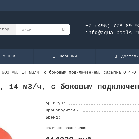
+7 (495) 778-89-9
егории
info@aqua-pools.r
Акции
Новинки
Доставк
 600 мм, 14 м3/ч, с боковым подключением, засыпка 0,4-0,
, 14 м3/ч, с боковым подключе
Артикул:
Производитель:
Бренд:
Закончился