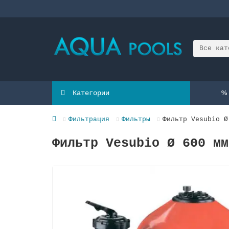
Все кат
Категории
Фильтрация
Фильтры
Фильтр Vesubio Ø
Фильтр Vesubio Ø 600 мм