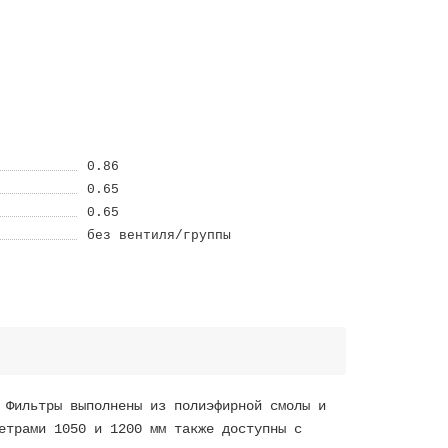
0.86
0.65
0.65
без вентиля/группы
 Фильтры выполнены из полиэфирной смолы и
етрами 1050 и 1200 мм также доступны с