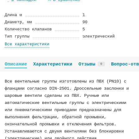
В закладки
В сравнение
Длина м
1
Диамeтp, мм
90
Количество клапанов
5
Тип группы
электрический
Все характеристики
Описание
Характеристики
Отзывы
Вопрос-отв
0
Все вентильные группы изготовлены из ПВХ (PN10) с
фланцами согласно DIN-2501. Дроссельные заслонки и
шаровые вентили сделаны из ПВХ. Ручные или
автоматические вентильные группы с электрическими
или пневматическими приводами предназначены для
выполнения фильтрации, обратной промывки,
окончательной промывки и отключения фильтров.
Устанавливаются с двумя вентилями без блокировки
(электрические) или двойного действия