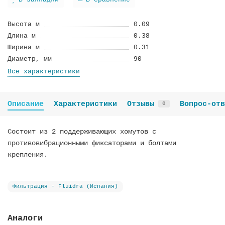
В закладки
В сравнение
Высота м
0.09
Длина м
0.38
Ширина м
0.31
Диаметр, мм
90
Все характеристики
Описание
Характеристики
Отзывы
Вопрос-отв
0
Состоит из 2 поддерживающих хомутов с
противовибрационными фиксаторами и болтами
крепления.
Фильтрация - Fluidra (Испания)
Аналоги