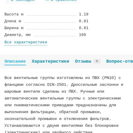
В закладки
В сравнение
Высота м
1.19
Длина м
0.81
Ширина м
0.81
Диамeтp, мм
160
Все характеристики
Описание
Характеристики
Отзывы
Вопрос-отв
0
Все вентильные группы изготовлены из ПВХ (PN10) с
фланцами согласно DIN-2501. Дроссельные заслонки и
шаровые вентили сделаны из ПВХ. Ручные или
автоматические вентильные группы с электрическими
или пневматическими приводами предназначены для
выполнения фильтрации, обратной промывки,
окончательной промывки и отключения фильтров.
Устанавливаются с двумя вентилями без блокировки
(электрические) или двойного действия