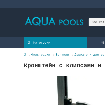
Все кат
Категории
Фильтрация
Вентили
Держатели для ве
Кронштейн с клипсами и 