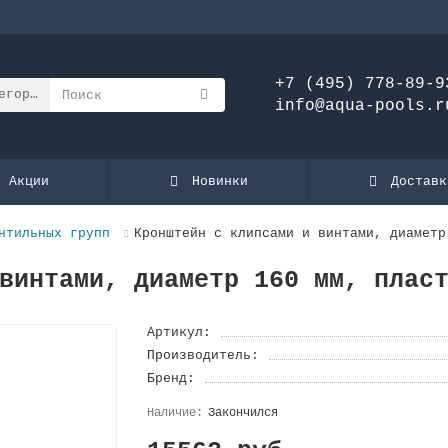
+7 (495) 778-89-9
егории
info@aqua-pools.r
Акции
Новинки
Доставк
нтильных групп
Кронштейн с клипсами и винтами, диаметр
винтами, диаметр 160 мм, плас
Артикул:
Производитель:
Бренд:
Закончился