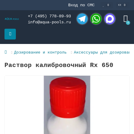
Вход по СМС
0
0
+7 (495) 778-89-93
info@aqua-pools.ru
0
Telegram
WhatsApp
MAX
Дозирование и контроль
Аксессуары для дозировани
Раствор калибровочный Rx 650