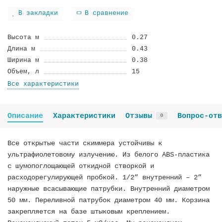
В закладки
В сравнение
Высота м
0.27
Длина м
0.43
Ширина м
0.38
Объем, л
15
Все характеристики
Описание
Характеристики
Отзывы
Вопрос-отв
0
Все открытые части скиммера устойчивы к
ультрафиолетовому излучению. Из белого ABS-пластика
с шумопоглощающей откидной створкой и
расходорегулирующей пробкой. 1/2” внутренний – 2”
наружные всасывающие патрубки. Внутренний диаметром
50 мм. Переливной патрубок диаметром 40 мм. Корзина
закрепляется на базе штыковым креплением.