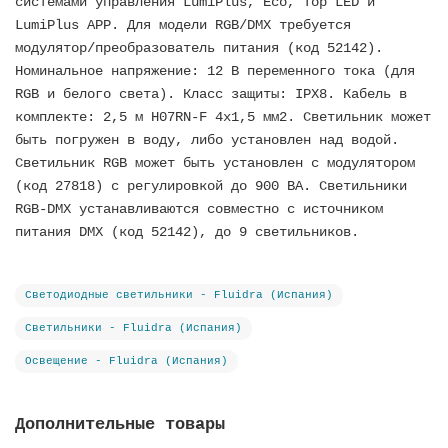
системами управления LumiPlus, Eco, Top LED и
LumiPlus APP. Для модели RGB/DMX требуется
модулятор/преобразователь питания (код 52142).
Номинальное напряжение: 12 В переменного тока (для
RGB и белого света). Класс защиты: IPX8. Кабель в
комплекте: 2,5 м H07RN-F 4x1,5 мм2. Светильник может
быть погружен в воду, либо установлен над водой.
Светильник RGB может быть установлен с модулятором
(код 27818) с регулировкой до 900 ВА. Светильники
RGB-DMX устанавливаются совместно с источником
питания DMX (код 52142), до 9 светильников.
Светодиодные светильники - Fluidra (Испания)
Светильники - Fluidra (Испания)
Освещение - Fluidra (Испания)
Дополнительные товары