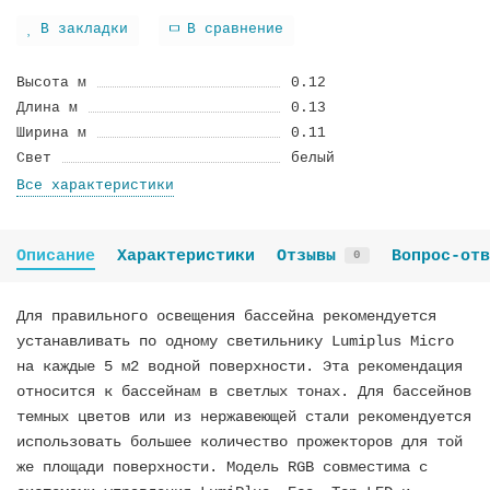
В закладки
В сравнение
Высота м
0.12
Длина м
0.13
Ширина м
0.11
Cвeт
белый
Все характеристики
Описание
Характеристики
Отзывы
Вопрос-отв
0
Для правильного освещения бассейна рекомендуется
устанавливать по одному светильнику Lumiplus Micro
на каждые 5 м2 водной поверхности. Эта рекомендация
относится к бассейнам в светлых тонах. Для бассейнов
темных цветов или из нержавеющей стали рекомендуется
использовать большее количество прожекторов для той
же площади поверхности. Модель RGB совместима с