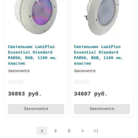
Светильник LumiPlus
Светильник LumiPlus
Essential Standard
Essential Standard
PAR56, RGB, 1100 лм,
PAR56, RGB, 1100 лм,
плacтик
плаcтик
Закончился
Закончился
36863 руб.
34607 руб.
Закончился
Закончился
1
2
3
>
>|