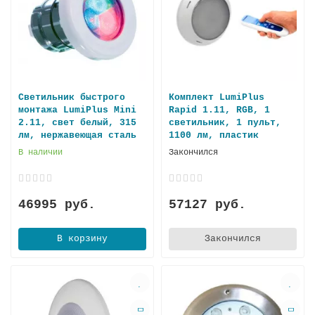
Светильник быстрого
Комплект LumiPlus
монтажа LumiPlus Mini
Rapid 1.11, RGB, 1
2.11, свет белый, 315
светильник, 1 пульт,
лм, нержавеющая сталь
1100 лм, плaстик
В наличии
Закончился
46995 руб.
57127 руб.
В корзину
Закончился