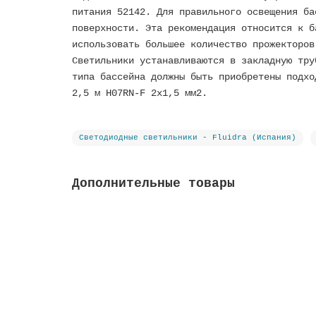
питания 52142. Для правильного освещения ба
поверхности. Эта рекомендация относится к б
использовать большее количество прожекторов
Светильники устанавливаются в закладную тру
типа бассейна должны быть приобретены подхо
2,5 м H07RN-F 2x1,5 мм2.
Светодиодные светильники - Fluidra (Испания)
Дополнительные товары