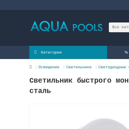
Все кат
Категории
Освещение
Светильники
Светодиодные 
Светильник быстрого мон
сталь