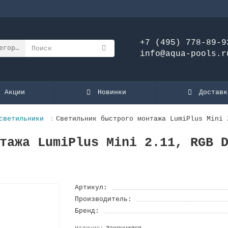
+7 (495) 778-89-9
егории
info@aqua-pools.r
Акции
Новинки
Доставк
светильники
Светильник быстрого монтажа LumiPlus Mini 
тажа LumiPlus Mini 2.11, RGB 
Артикул:
Производитель:
Бренд: