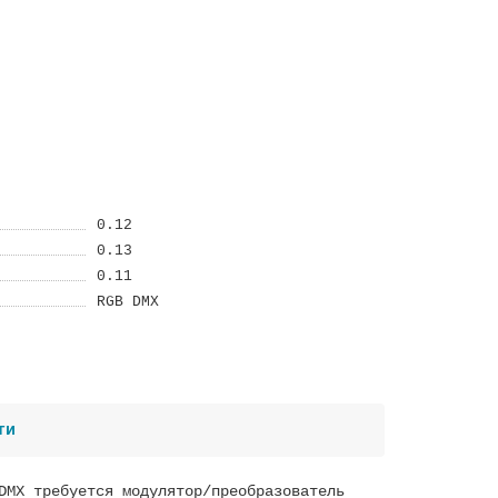
0.12
0.13
0.11
RGB DMX
ти
DMX требуется модулятор/преобразователь