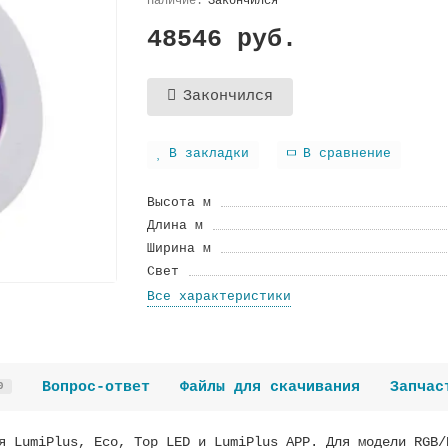
Закончился
48546 руб.
Закончился
В закладки
В сравнение
Высота м
Длина м
Ширина м
Cвeт
Все характеристики
Вопрос-ответ
Файлы для скачивания
Запчас
0
я LumiPlus, Eco, Top LED и LumiPlus APP. Для модели RGB/