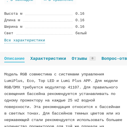
В закладки
В сравнение
Высота м
0.16
Длина м
0.16
Ширина м
0.16
Cвeт
белый
Все характеристики
Описание
Характеристики
Отзывы
Вопрос-отв
0
Модель RGB совместима с системами управления
LumiPlus, Eco, Top LED и Lumi Plus APP. Для модели
RGB/DMX требуется модулятор 41107. Для правильного
освещения бассейна рекомендуется устанавливать по
одному прожектору на каждые 25 м2 водной
поверхности. Эта рекомендация относится к бассейнам
в светлых тонах. Для бассейнов темных цветов или из
нержавеющей стали рекомендуется использовать большее
количество прожекторов для той же площади на